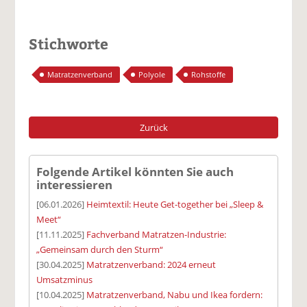
Stichworte
Matratzenverband
Polyole
Rohstoffe
Zurück
Folgende Artikel könnten Sie auch
interessieren
[06.01.2026]
Heimtextil: Heute Get-together bei „Sleep &
Meet“
[11.11.2025]
Fachverband Matratzen-Industrie:
„Gemeinsam durch den Sturm“
[30.04.2025]
Matratzenverband: 2024 erneut
Umsatzminus
[10.04.2025]
Matratzenverband, Nabu und Ikea fordern: