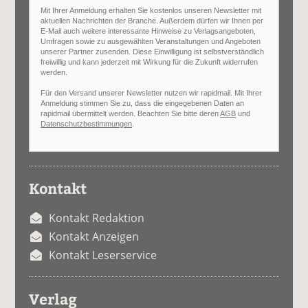
Mit Ihrer Anmeldung erhalten Sie kostenlos unseren Newsletter mit
aktuellen Nachrichten der Branche. Außerdem dürfen wir Ihnen per
E-Mail auch weitere interessante Hinweise zu Verlagsangeboten,
Umfragen sowie zu ausgewählten Veranstaltungen und Angeboten
unserer Partner zusenden. Diese Einwilligung ist selbstverständlich
freiwillig und kann jederzeit mit Wirkung für die Zukunft widerrufen
werden.
Für den Versand unserer Newsletter nutzen wir rapidmail. Mit Ihrer
Anmeldung stimmen Sie zu, dass die eingegebenen Daten an
rapidmail übermittelt werden. Beachten Sie bitte deren
AGB
und
Datenschutzbestimmungen
.
Kontakt
Kontakt Redaktion
Kontakt Anzeigen
Kontakt Leserservice
Verlag