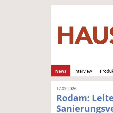
News
Interview
Produ
17.03.2026
Rodam: Leit
Sanierungsv