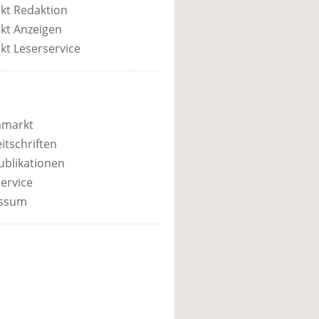
kt Redaktion
kt Anzeigen
kt Leserservice
nmarkt
itschriften
ublikationen
ervice
ssum