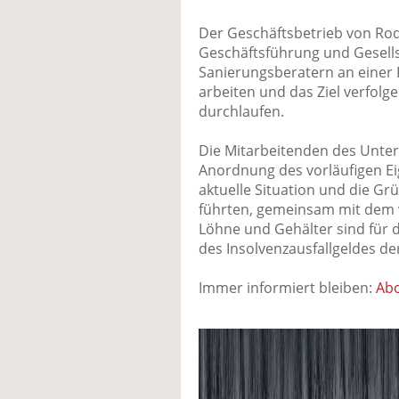
Der Geschäftsbetrieb von Rod
Geschäftsführung und Gesell
Sanierungsberatern an einer
arbeiten und das Ziel verfolg
durchlaufen.
Die Mitarbeitenden des Unt
Anordnung des vorläufigen E
aktuelle Situation und die Gr
führten, gemeinsam mit dem v
Löhne und Gehälter sind für 
des Insolvenzausfallgeldes de
Immer informiert bleiben:
Abo