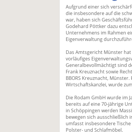
Aufgrund einer sich verschärf
die insbesondere auf die sc
war, haben sich Geschäftsfüh
Godehard Pöttker dazu entsch
Unternehmens im Rahmen eine
Eigenverwaltung durchzuführ
Das Amtsgericht Münster hat 
vorläufiges Eigenverwaltungs
Generalbevollmächtigt sind d
Frank Kreuznacht sowie Recht
BBORS Kreuznacht, Münster. R
Wirtschaftskanzlei, wurde zum
Die Rodam GmbH wurde im Jah
bereits auf eine 70-jährige 
in Schöppingen werden Massiv
bewegen sich ausschließlich
umfasst insbesondere Tische
Polster- und Schlafmöbel.