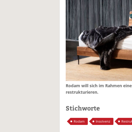
Rodam will sich im Rahmen eine
restrukturieren.
Stichworte
Rodam
Insolvenz
Restru