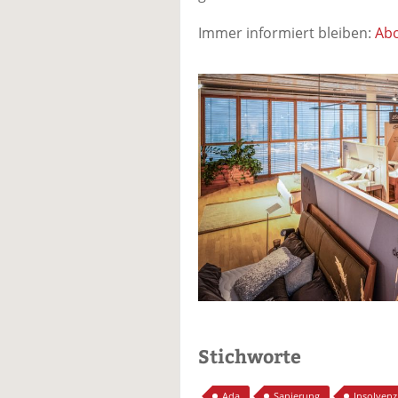
Immer informiert bleiben:
Abo
Stichworte
Ada
Sanierung
Insolvenz