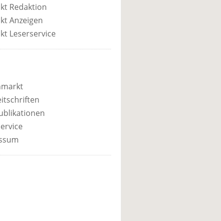
kt Redaktion
kt Anzeigen
kt Leserservice
nmarkt
itschriften
ublikationen
ervice
ssum