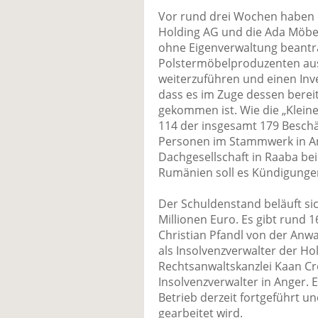
Vor rund drei Wochen haben 
Holding AG und die Ada Möbe
ohne Eigenverwaltung beantrag
Polstermöbelproduzenten aus
weiterzuführen und einen Inv
dass es im Zuge dessen berei
gekommen ist. Wie die „Klein
114 der insgesamt 179 Beschä
Personen im Stammwerk in Ang
Dachgesellschaft in Raaba be
Rumänien soll es Kündigunge
Der Schuldenstand beläuft sic
Millionen Euro. Es gibt rund 
Christian Pfandl von der An
als Insolvenzverwalter der Hol
Rechtsanwaltskanzlei Kaan Cro
Insolvenzverwalter in Anger. 
Betrieb derzeit fortgeführt un
gearbeitet wird.