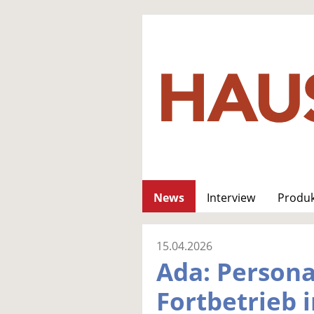
News
Interview
Produ
15.04.2026
Ada: Persona
Fortbetrieb 