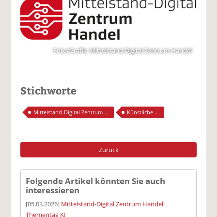
Foto/Grafik: Mittelstand-Digital Zentrum Handel
Stichworte
Mittelstand-Digital Zentrum ...
Künstliche ...
Zurück
Folgende Artikel könnten Sie auch
interessieren
[05.03.2026]
Mittelstand-Digital Zentrum Handel:
Thementag KI