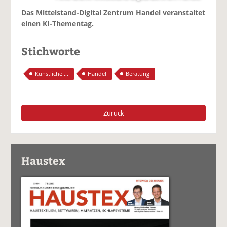
Das Mittelstand-Digital Zentrum Handel veranstaltet
einen KI-Thementag.
Stichworte
Künstliche ...
Handel
Beratung
Zurück
Haustex