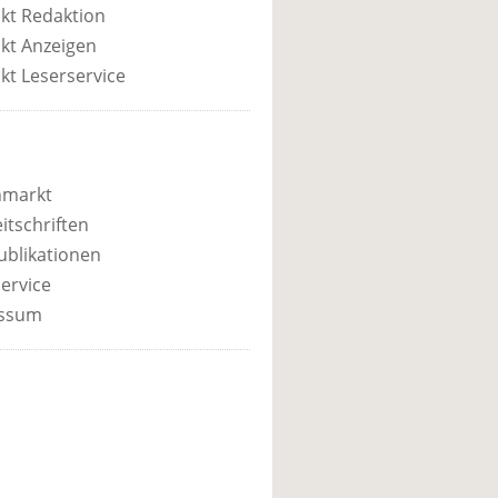
kt Redaktion
kt Anzeigen
kt Leserservice
nmarkt
itschriften
ublikationen
ervice
ssum