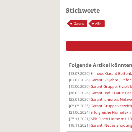
Stichworte
Garant
ABK
Folgende Artikel könnten
[13.07.2026]
Elf neue Garant Bettenfa
[07.07.2026]
Garant: 25 Jahre „Fit fo
[15.06.2026]
Garant Gruppe: Erzielt 
[16.03.2026]
Garant Bad + Haus: Be
[23.01.2026]
Garant Junioren: Netzwe
[05.05.2025]
Garant Gruppe verzeic
[21.06.2024]
Erfolgreiche Hometex in
[25.11.2021]
ABK Open Home mit 10
[19.11.2021]
Garant: Neues Shooting