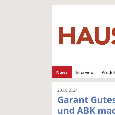
News
Interview
Produ
20.06.2024
Garant Gutes
und ABK ma