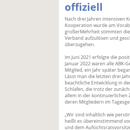
offiziell
Nach drei Jahren intensiven
Kooperation wurde am Vorab
großerMehrheit stimmten die 
Verband aufzulösen und gesch
überzugehen.
Im Juni 2021 erfolgte die pos
Januar 2022 waren alle ABK-Ge
Mitglied, ein Jahr später beg
Lässt man die letzten drei Jah
beachtliche Entwicklung in d
Schlafen, die trotz der zunäc
allem in der kontinuierlich
deren Mitgliedern im Tagesges
„Wir sind inhaltlich wie per
heißt es übereinstimmend vo
und dem Aufsichtsratsvorsit