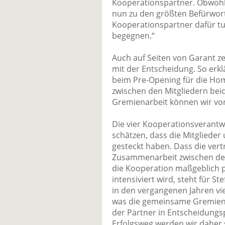
Kooperationspartner. Obwohl 
nun zu den größten Befürwort
Kooperationspartner dafür t
begegnen.“
Auch auf Seiten von Garant ze
mit der Entscheidung. So erklä
beim Pre-Opening für die Home
zwischen den Mitgliedern bei
Gremienarbeit können wir von
Die vier Kooperationsverantw
schätzen, dass die Mitglieder
gesteckt haben. Dass die vert
Zusammenarbeit zwischen de
die Kooperation maßgeblich p
intensiviert wird, steht für 
in den vergangenen Jahren vi
was die gemeinsame Gremiena
der Partner in Entscheidung
Erfolgsweg werden wir daher