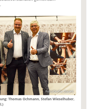
.
Foto/Grafik: Garant
mung: Thomas Ochmann, Stefan Wieselhuber,
.)