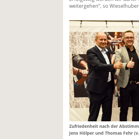
weitergehen“, so Wieselhuber
Zufriedenheit nach der Abstim
Jens Hölper und Thomas Fehr (v.l