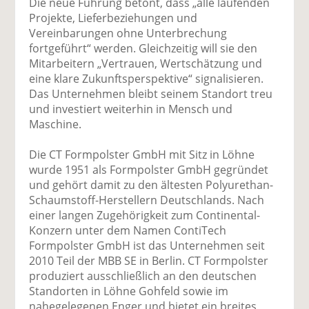
Die neue Führung betont, dass „alle laufenden
Projekte, Lieferbeziehungen und
Vereinbarungen ohne Unterbrechung
fortgeführt“ werden. Gleichzeitig will sie den
Mitarbeitern „Vertrauen, Wertschätzung und
eine klare Zukunftsperspektive“ signalisieren.
Das Unternehmen bleibt seinem Standort treu
und investiert weiterhin in Mensch und
Maschine.
Die CT Formpolster GmbH mit Sitz in Löhne
wurde 1951 als Formpolster GmbH gegründet
und gehört damit zu den ältesten Polyurethan-
Schaumstoff-Herstellern Deutschlands. Nach
einer langen Zugehörigkeit zum Continental-
Konzern unter dem Namen ContiTech
Formpolster GmbH ist das Unternehmen seit
2010 Teil der MBB SE in Berlin. CT Formpolster
produziert ausschließlich an den deutschen
Standorten in Löhne Gohfeld sowie im
nahegelegenen Enger und bietet ein breites