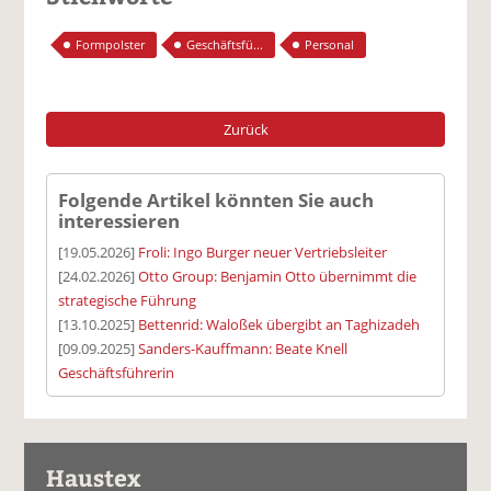
Formpolster
Geschäftsfü...
Personal
Zurück
Folgende Artikel könnten Sie auch
interessieren
[19.05.2026]
Froli: Ingo Burger neuer Vertriebsleiter
[24.02.2026]
Otto Group: Benjamin Otto übernimmt die
strategische Führung
[13.10.2025]
Bettenrid: Waloßek übergibt an Taghizadeh
[09.09.2025]
Sanders-Kauffmann: Beate Knell
Geschäftsführerin
Haustex