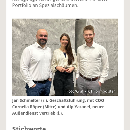
Portfolio an Spezialschäumen.
Foto/Grafik: CT Formpolster
Jan Schmelter (r.), Geschäftsführung, mit COO
Cornelia Röper (Mitte) und Alp Yazanel, neuer
Außendienst Vertrieb (l.).
Stichworte