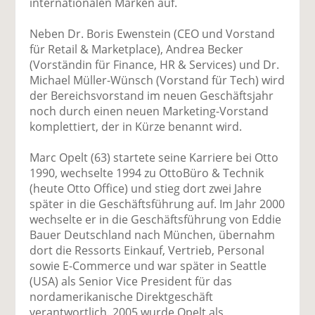
internationalen Marken auf.
Neben Dr. Boris Ewenstein (CEO und Vorstand
für Retail & Marketplace), Andrea Becker
(Vorständin für Finance, HR & Services) und Dr.
Michael Müller-Wünsch (Vorstand für Tech) wird
der Bereichsvorstand im neuen Geschäftsjahr
noch durch einen neuen Marketing-Vorstand
komplettiert, der in Kürze benannt wird.
Marc Opelt (63) startete seine Karriere bei Otto
1990, wechselte 1994 zu OttoBüro & Technik
(heute Otto Office) und stieg dort zwei Jahre
später in die Geschäftsführung auf. Im Jahr 2000
wechselte er in die Geschäftsführung von Eddie
Bauer Deutschland nach München, übernahm
dort die Ressorts Einkauf, Vertrieb, Personal
sowie E-Commerce und war später in Seattle
(USA) als Senior Vice President für das
nordamerikanische Direktgeschäft
verantwortlich. 2005 wurde Opelt als