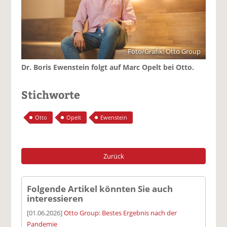
Foto/Grafik: Otto Group
Dr. Boris Ewenstein folgt auf Marc Opelt bei Otto.
Stichworte
Otto
Opelt
Ewenstein
Zurück
Folgende Artikel könnten Sie auch
interessieren
[01.06.2026]
Otto Group: Bestes Ergebnis nach der
Pandemie