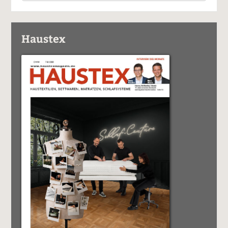
Haustex