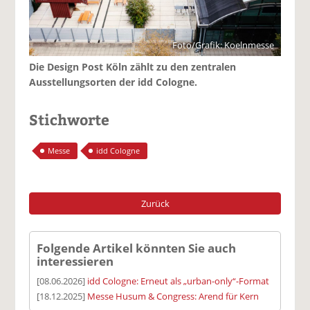
Foto/Grafik: Koelnmesse
Die Design Post Köln zählt zu den zentralen
Ausstellungsorten der idd Cologne.
Stichworte
Messe
idd Cologne
Zurück
Folgende Artikel könnten Sie auch
interessieren
[08.06.2026]
idd Cologne: Erneut als „urban-only“-Format
[18.12.2025]
Messe Husum & Congress: Arend für Kern