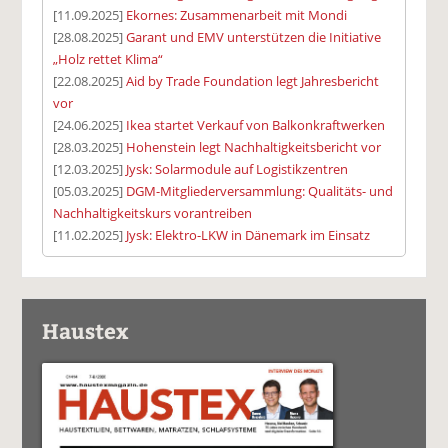
[11.09.2025]
Ekornes: Zusammenarbeit mit Mondi
[28.08.2025]
Garant und EMV unterstützen die Initiative
„Holz rettet Klima“
[22.08.2025]
Aid by Trade Foundation legt Jahresbericht
vor
[24.06.2025]
Ikea startet Verkauf von Balkonkraftwerken
[28.03.2025]
Hohenstein legt Nachhaltigkeitsbericht vor
[12.03.2025]
Jysk: Solarmodule auf Logistikzentren
[05.03.2025]
DGM-Mitgliederversammlung: Qualitäts- und
Nachhaltigkeitskurs vorantreiben
[11.02.2025]
Jysk: Elektro-LKW in Dänemark im Einsatz
Haustex