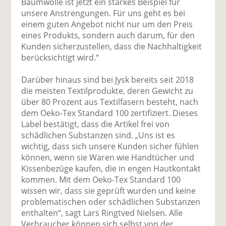
Baumwolle ist jetzt ein starkes Beispiel für
unsere Anstrengungen. Für uns geht es bei
einem guten Angebot nicht nur um den Preis
eines Produkts, sondern auch darum, für den
Kunden sicherzustellen, dass die Nachhaltigkeit
berücksichtigt wird.“
Darüber hinaus sind bei Jysk bereits seit 2018
die meisten Textilprodukte, deren Gewicht zu
über 80 Prozent aus Textilfasern besteht, nach
dem Oeko-Tex Standard 100 zertifiziert. Dieses
Label bestätigt, dass die Artikel frei von
schädlichen Substanzen sind. „Uns ist es
wichtig, dass sich unsere Kunden sicher fühlen
können, wenn sie Waren wie Handtücher und
Kissenbezüge kaufen, die in engen Hautkontakt
kommen. Mit dem Oeko-Tex Standard 100
wissen wir, dass sie geprüft wurden und keine
problematischen oder schädlichen Substanzen
enthalten“, sagt Lars Ringtved Nielsen. Alle
Verbraucher können sich selbst von der