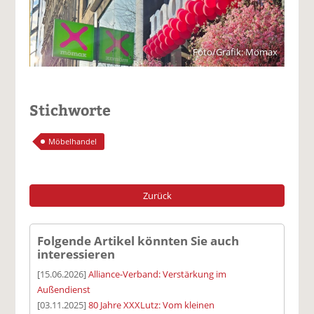
Foto/Grafik: Mömax
Stichworte
Möbelhandel
Zurück
Folgende Artikel könnten Sie auch
interessieren
[15.06.2026]
Alliance-Verband: Verstärkung im
Außendienst
[03.11.2025]
80 Jahre XXXLutz: Vom kleinen