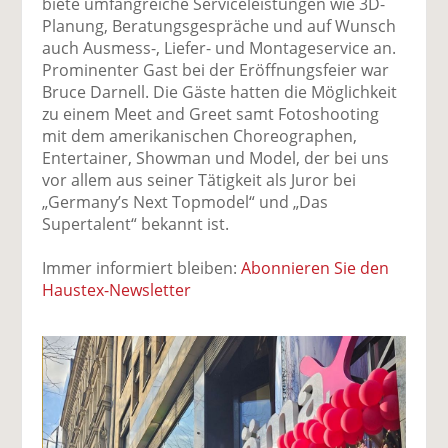
biete umfangreiche Serviceleistungen wie 3D-
Planung, Beratungsgespräche und auf Wunsch
auch Ausmess-, Liefer- und Montageservice an.
Prominenter Gast bei der Eröffnungsfeier war
Bruce Darnell. Die Gäste hatten die Möglichkeit
zu einem Meet and Greet samt Fotoshooting
mit dem amerikanischen Choreographen,
Entertainer, Showman und Model, der bei uns
vor allem aus seiner Tätigkeit als Juror bei
„Germany’s Next Topmodel“ und „Das
Supertalent“ bekannt ist.
Immer informiert bleiben:
Abonnieren Sie den
Haustex-Newsletter