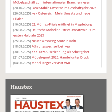
Möbelgeschäft zum internationalen Branchenriesen
[20.10.2025]
Ikea: Stabile Umsätze im Geschäftsjahr 2025
[26.09.2025]
Jysk Österreich: Mehr Umsatz und neue
Filialen
[16.09.2025]
52. Mömax-Filiale eröffnet in Magdeburg
[26.08.2025]
Deutsche Möbelindustrie: Umsatzminus im
ersten Halbjahr 2025
[25.08.2025]
Neuer Westwing-Store in Köln
[18.08.2025]
Führungswechsel bei Ikea
[30.07.2025]
XXXLutz: Auszeichnung als Arbeitgeber
[21.07.2025]
Möbelreport 2025: Handel unter Druck
[04.06.2025]
Möbel Rieger verlässt VME
Haustex