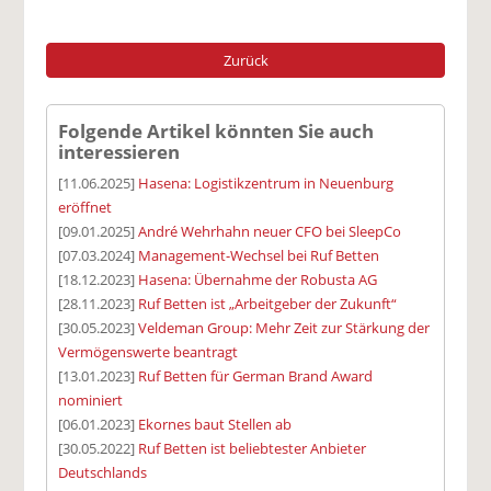
Zurück
Folgende Artikel könnten Sie auch
interessieren
[11.06.2025]
Hasena: Logistikzentrum in Neuenburg
eröffnet
[09.01.2025]
André Wehrhahn neuer CFO bei SleepCo
[07.03.2024]
Management-Wechsel bei Ruf Betten
[18.12.2023]
Hasena: Übernahme der Robusta AG
[28.11.2023]
Ruf Betten ist „Arbeitgeber der Zukunft“
[30.05.2023]
Veldeman Group: Mehr Zeit zur Stärkung der
Vermögenswerte beantragt
[13.01.2023]
Ruf Betten für German Brand Award
nominiert
[06.01.2023]
Ekornes baut Stellen ab
[30.05.2022]
Ruf Betten ist beliebtester Anbieter
Deutschlands