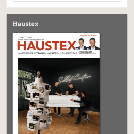
Haustex