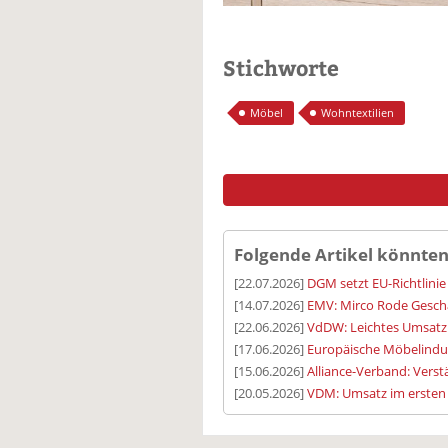
Stichworte
Möbel
Wohntextilien
Folgende Artikel könnten
[22.07.2026]
DGM setzt EU-Richtlin
[14.07.2026]
EMV: Mirco Rode Geschä
[22.06.2026]
VdDW: Leichtes Umsatzp
[17.06.2026]
Europäische Möbelindus
[15.06.2026]
Alliance-Verband: Vers
[20.05.2026]
VDM: Umsatz im ersten 