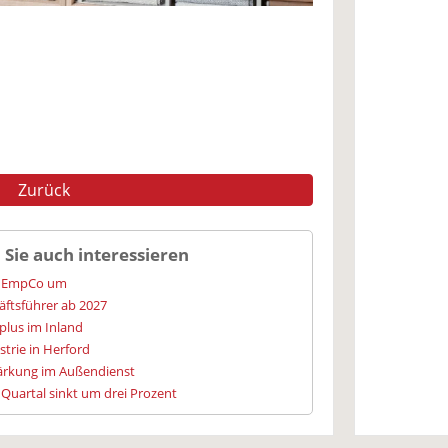
Zurück
 Sie auch interessieren
ie EmpCo um
ftsführer ab 2027
lus im Inland
trie in Herford
tärkung im Außendienst
Quartal sinkt um drei Prozent