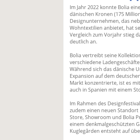
Im Jahr 2022 konnte Bolia ein
dänischen Kronen (175 Million
Designunternehmen, das neb
Wohntextilien anbietet, hat 
Vergleich zum Vorjahr stieg
deutlich an.
Bolia vertreibt seine Kollekt
verschiedene Ladengeschäfte 
Während sich das dänische U
Expansion auf dem deutschen
Markt konzentrierte, ist es mi
auch in Spanien mit einem Sto
Im Rahmen des Designfestivals
zudem einen neuen Standort i
Store, Showroom und Bolia Pr
einem denkmalgeschützten Ge
Kuglegården entsteht auf über