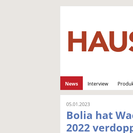
News
Interview
Produ
05.01.2023
Bolia hat W
2022 verdopp