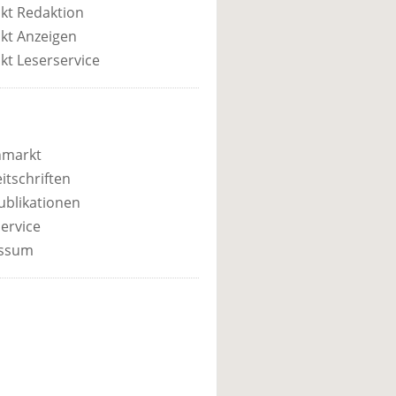
kt Redaktion
kt Anzeigen
kt Leserservice
nmarkt
itschriften
ublikationen
ervice
ssum